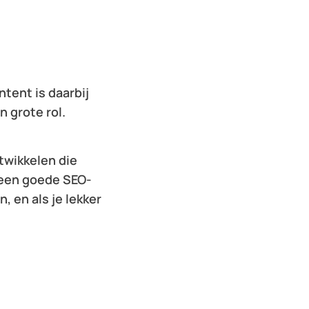
ntent is daarbij
n grote rol.
twikkelen die
n een goede SEO-
, en als je lekker