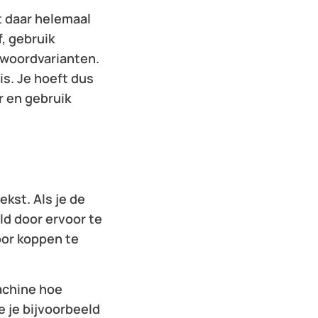
et daar helemaal
f, gebruik
kwoordvarianten.
s. Je hoeft dus
r en gebruik
ekst. Als je de
ld door ervoor te
oor koppen te
achine hoe
e je bijvoorbeeld