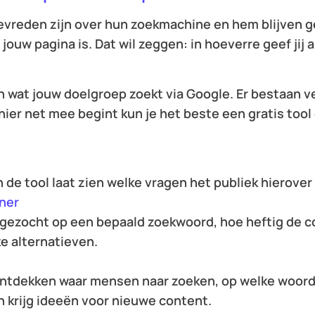
tevreden zijn over hun zoekmachine en hem blijven 
jouw pagina is. Dat wil zeggen: in hoeverre geef jij
n wat jouw doelgroep zoekt via Google. Er bestaan v
e hier net mee begint kun je het beste een gratis too
 de tool laat zien welke vragen het publiek hierover 
ner
gezocht op een bepaald zoekwoord, hoe heftig de co
ke alternatieven.
ontdekken waar mensen naar zoeken, op welke woord
 krijg ideeën voor nieuwe content.