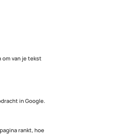
n om van je tekst
pdracht in Google.
 pagina rankt, hoe