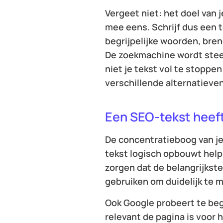
Vergeet niet: het doel van j
mee eens. Schrijf dus een te
begrijpelijke woorden, bre
De zoekmachine wordt steed
niet je tekst vol te stoppe
verschillende alternatieven
Een SEO-tekst heef
De concentratieboog van je l
tekst logisch opbouwt help 
zorgen dat de belangrijkste
gebruiken om duidelijk te 
Ook Google probeert te beg
relevant de pagina is voor h