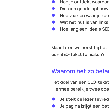
Hoe je ontdekt waarna
Dat een goede opbouw 
Hoe vaak en waar je zoe
Wat het nut is van links
Hoe lang een ideale SEO
Maar laten we eerst bij het
een SEO-tekst te maken?
Waarom het zo belan
Het doel van een SEO-tekst
Hiermee bereik je twee doe
Je stelt de lezer tevre
Je pagina krijgt een be