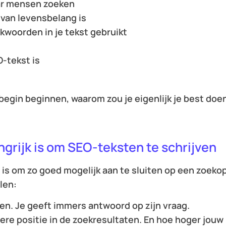
ar mensen zoeken
van levensbelang is
kwoorden in je tekst gebruikt
-tekst is
 begin beginnen, waarom zou je eigenlijk je best doe
grijk is om SEO-teksten te schrijven
 is om zo goed mogelijk aan te sluiten op een zoeko
len:
den. Je geeft immers antwoord op zijn vraag.
tere positie in de zoekresultaten. En hoe hoger jouw