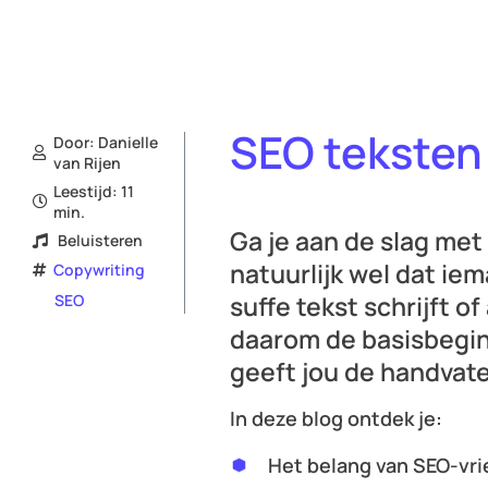
SEO teksten 
Door:
Danielle
van Rijen
Leestijd: 11
min.
Ga je aan de slag met 
Beluisteren
natuurlijk wel dat iem
Copywriting
suffe tekst schrijft o
SEO
daarom de basisbegins
geeft jou de handvate
In deze blog ontdek je:
Het belang van SEO-vri