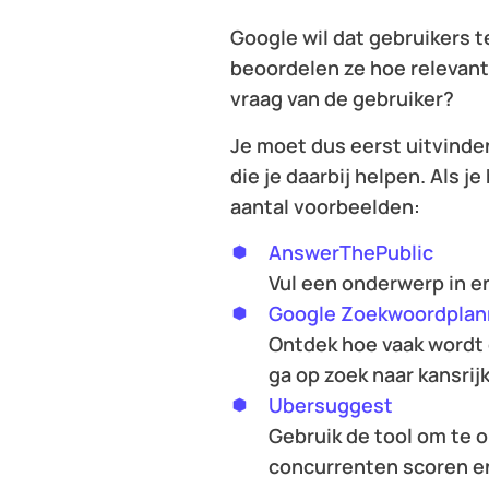
Google wil dat gebruikers 
beoordelen ze hoe relevant 
vraag van de gebruiker?
Je moet dus eerst uitvinde
die je daarbij helpen. Als j
aantal voorbeelden:
AnswerThePublic
Vul een onderwerp in en
Google Zoekwoordplan
Ontdek hoe vaak wordt 
ga op zoek naar kansrij
Ubersuggest
Gebruik de tool om te 
concurrenten scoren en