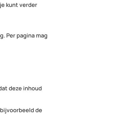
je kunt verder
log. Per pagina mag
 dat deze inhoud
 bijvoorbeeld de