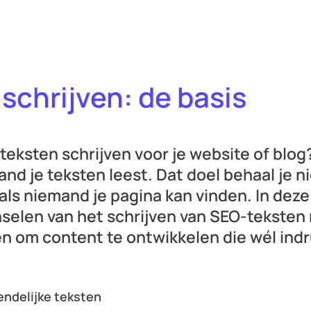
schrijven: de basis
teksten schrijven voor je website of blog?
and je teksten leest. Dat doel behaal je ni
f als niemand je pagina kan vinden. In deze
elen van het schrijven van SEO-teksten m
n om content te ontwikkelen die wél ind
endelijke teksten