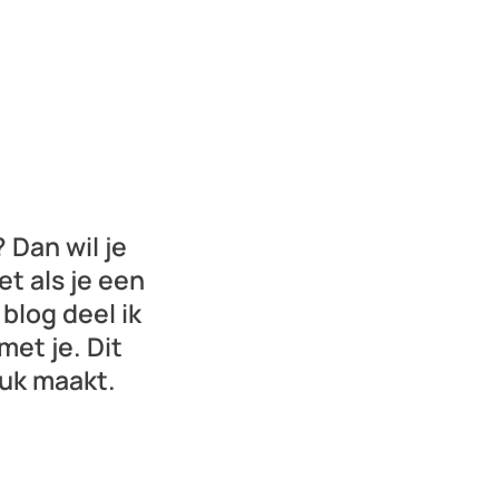
 Dan wil je
et als je een
 blog deel ik
et je. Dit
ruk maakt.