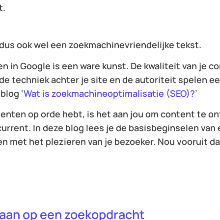
t.
us ook wel een zoekmachinevriendelijke tekst.
n in Google is een ware kunst. De kwaliteit van je co
e techniek achter je site en de autoriteit spelen ee
blog ‘
Wat is zoekmachineoptimalisatie (SEO)?
’
enten op orde hebt, is het aan jou om content te on
current. In deze blog lees je de basisbeginselen va
rten met het plezieren van je bezoeker. Nou vooruit dan
 aan op een zoekopdracht