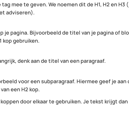
e tag mee te geven. We noemen dit de H1, H2 en H3 (
et adviseren).
op je pagina. Bijvoorbeeld de titel van je pagina of b
1 kop gebruiken.
ngrijk, denk aan de titel van een paragraaf.
oorbeeld voor een subparagraaf. Hiermee geef je aan
e van een H2 kop.
 koppen door elkaar te gebruiken. Je tekst krijgt dan