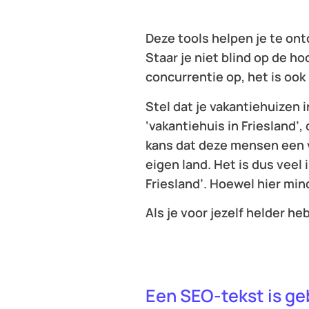
Deze tools helpen je te on
Staar je niet blind op de ho
concurrentie op, het is ook
Stel dat je vakantiehuizen 
‘vakantiehuis in Friesland’,
kans dat deze mensen een va
eigen land. Het is dus veel
Friesland’. Hoewel hier min
Als je voor jezelf helder he
Een SEO-tekst is ge