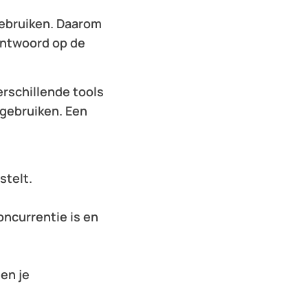
gebruiken. Daarom
 antwoord op de
erschillende tools
l gebruiken. Een
stelt.
ncurrentie is en
en je