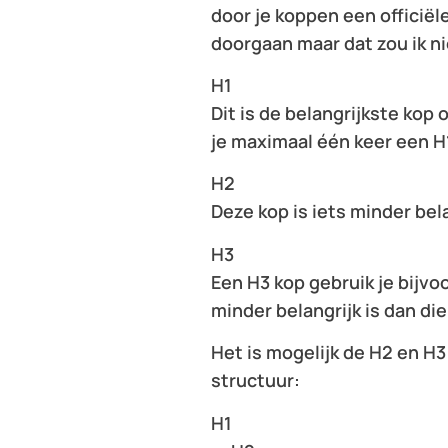
door je koppen een officiël
doorgaan maar dat zou ik ni
H1
Dit is de belangrijkste kop 
je maximaal één keer een H
H2
Deze kop is iets minder bela
H3
Een H3 kop gebruik je bijv
minder belangrijk is dan di
Het is mogelijk de H2 en H3
structuur:
H1