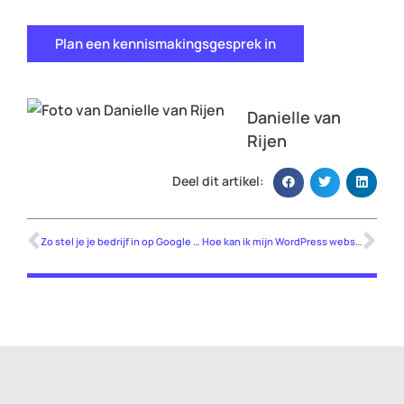
Plan een kennismakingsgesprek in
Danielle van
Rijen
Deel dit artikel:
Zo stel je je bedrijf in op Google via Bedrijfsprofielmanager
Hoe kan ik mijn WordPress website sneller maken?