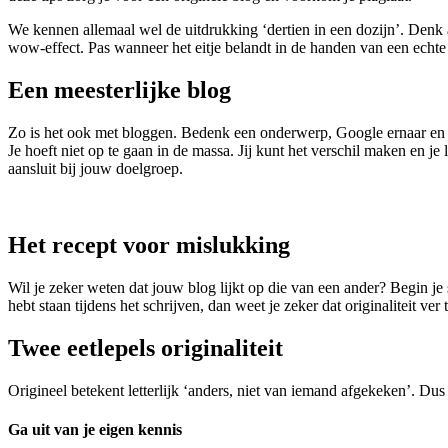
We kennen allemaal wel de uitdrukking ‘dertien in een dozijn’. Denk aa
wow-effect. Pas wanneer het eitje belandt in de handen van een echte 
Een meesterlijke blog
Zo is het ook met bloggen. Bedenk een onderwerp, Google ernaar en ik
Je hoeft niet op te gaan in de massa. Jij kunt het verschil maken en je 
aansluit bij jouw doelgroep.
Het recept voor mislukking
Wil je zeker weten dat jouw blog lijkt op die van een ander? Begin je
hebt staan tijdens het schrijven, dan weet je zeker dat originaliteit ver 
Twee eetlepels originaliteit
Origineel betekent letterlijk ‘anders, niet van iemand afgekeken’. Dus i
Ga uit van je eigen kennis