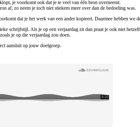
o klopt, je voorkomt ook dat je te veel van één bron overneemt.
bron af, zo neem je toch niet stiekem meer over dan de bedoeling was.
 voorkomt dat je het werk van een ander kopieert. Daarmee hebben we de
ieke schrijfstijl. Als je op een verjaardag zit dan praat je ook niet he
 zoals je op die verjaardag zou doen.
ect aansluit op jouw doelgroep.