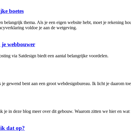
jke boetes
een belangrijk thema. Als je een eigen website hebt, moet je rekening 
acyverklaring voldoe je aan de wetgeving.
j je webbouwer
sting via Satdesign biedt een aantal belangrijke voordelen.
ls je gewend bent aan een groot webdesignbureau. Ik licht je daarom to
el ik je in deze blog meer over dit gebouw. Waarom zitten we hier en w
 ik dat op?