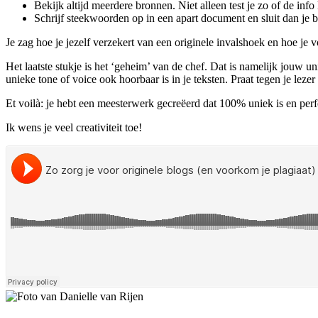
Bekijk altijd meerdere bronnen. Niet alleen test je zo of de inf
Schrijf steekwoorden op in een apart document en sluit dan je 
Je zag hoe je jezelf verzekert van een originele invalshoek en hoe je
Het laatste stukje is het ‘geheim’ van de chef. Dat is namelijk jouw un
unieke tone of voice ook hoorbaar is in je teksten. Praat tegen je lezer
Et voilà: je hebt een meesterwerk gecreëerd dat 100% uniek is en perf
Ik wens je veel creativiteit toe!