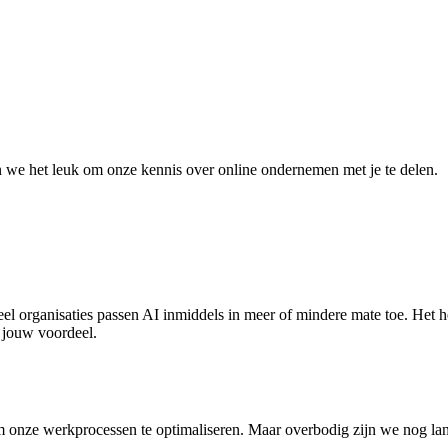
 we het leuk om onze kennis over online ondernemen met je te delen.
Veel organisaties passen AI inmiddels in meer of mindere mate toe. Het
n jouw voordeel.
 onze werkprocessen te optimaliseren. Maar overbodig zijn we nog lang