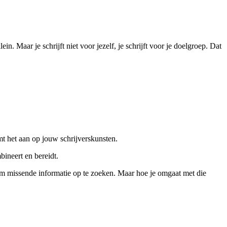
in. Maar je schrijft niet voor jezelf, je schrijft voor je doelgroep. Dat
mt het aan op jouw schrijverskunsten.
bineert en bereidt.
 om missende informatie op te zoeken. Maar hoe je omgaat met die