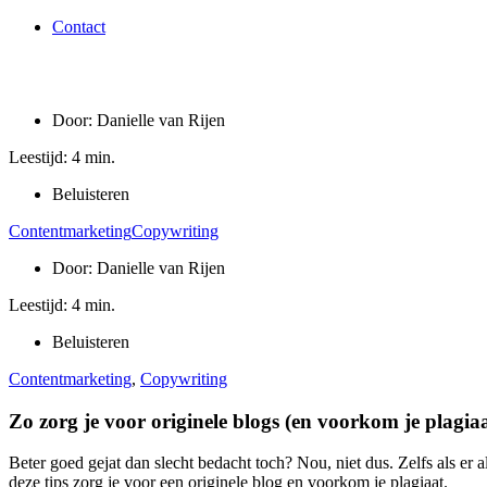
Contact
Door:
Danielle van Rijen
Leestijd: 4 min.
Beluisteren
Contentmarketing
Copywriting
Door:
Danielle van Rijen
Leestijd: 4 min.
Beluisteren
Contentmarketing
,
Copywriting
Zo zorg je voor originele blogs (en voorkom je plagiaa
Beter goed gejat dan slecht bedacht toch? Nou, niet dus. Zelfs als er 
deze tips zorg je voor een originele blog en voorkom je plagiaat.