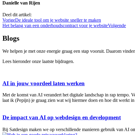
Danielle van Rijen
Deel dit artikel:
Vorige
De ideale tool om je website sneller te maken
Het belang van een onderhoudscontract voor je website
Volgende
Blogs
We helpen je met onze energie graag een stap vooruit. Daarom vinden
Lees hieronder onze laatste bijdragen.
AI in jouw voordeel laten werken
Met de komst van AI verandert het digitale landschap in rap tempo. 
laat ik (Pepijn) je graag zien wat wij hiermee doen en hoe dit werkt i
De impact van AI op webdesign en development
Bij Satdesign maken we op verschillende manieren gebruik van AI om