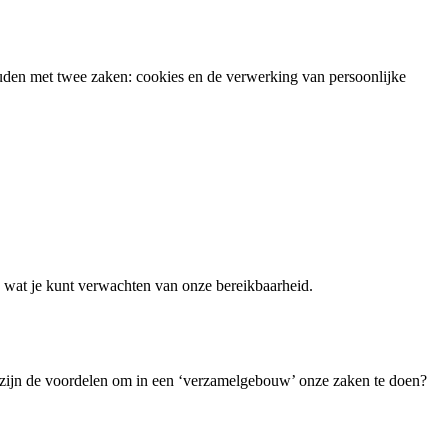
houden met twee zaken: cookies en de verwerking van persoonlijke
e wat je kunt verwachten van onze bereikbaarheid.
at zijn de voordelen om in een ‘verzamelgebouw’ onze zaken te doen?