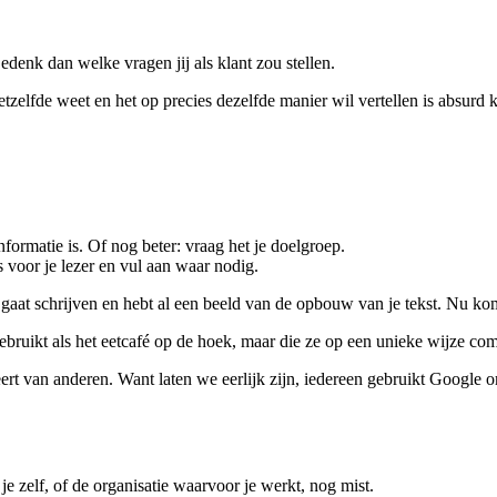
enk dan welke vragen jij als klant zou stellen.
tzelfde weet en het op precies dezelfde manier wil vertellen is absurd kle
rmatie is. Of nog beter: vraag het je doelgroep.
s voor je lezer en vul aan waar nodig.
 gaat schrijven en hebt al een beeld van de opbouw van je tekst. Nu ko
gebruikt als het eetcafé op de hoek, maar die ze op een unieke wijze com
leert van anderen. Want laten we eerlijk zijn, iedereen gebruikt Google
e zelf, of de organisatie waarvoor je werkt, nog mist.