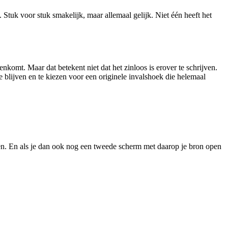
 Stuk voor stuk smakelijk, maar allemaal gelijk. Niet één heeft het
omt. Maar dat betekent niet dat het zinloos is erover te schrijven.
 te blijven en te kiezen voor een originele invalshoek die helemaal
jven. En als je dan ook nog een tweede scherm met daarop je bron open