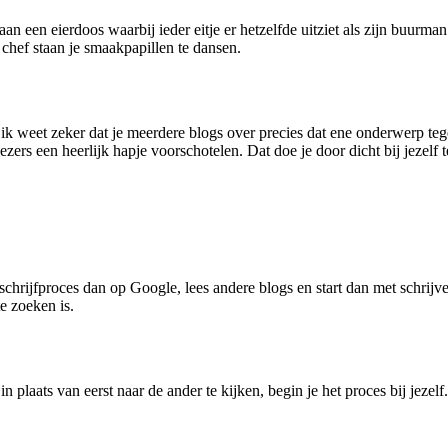
n een eierdoos waarbij ieder eitje er hetzelfde uitziet als zijn buurman.
chef staan je smaakpapillen te dansen.
 weet zeker dat je meerdere blogs over precies dat ene onderwerp tegenk
lezers een heerlijk hapje voorschotelen. Dat doe je door dicht bij jezelf
 schrijfproces dan op Google, lees andere blogs en start dan met schri
te zoeken is.
n plaats van eerst naar de ander te kijken, begin je het proces bij jezelf.