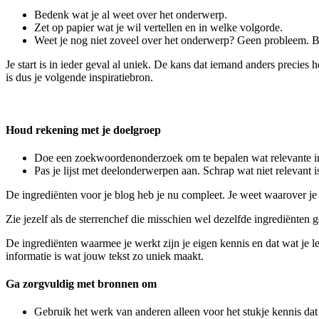
Bedenk wat je al weet over het onderwerp.
Zet op papier wat je wil vertellen en in welke volgorde.
Weet je nog niet zoveel over het onderwerp? Geen probleem. Bed
Je start is in ieder geval al uniek. De kans dat iemand anders precies he
is dus je volgende inspiratiebron.
Houd rekening met je doelgroep
Doe een zoekwoordenonderzoek om te bepalen wat relevante info
Pas je lijst met deelonderwerpen aan. Schrap wat niet relevant i
De ingrediënten voor je blog heb je nu compleet. Je weet waarover je
Zie jezelf als de sterrenchef die misschien wel dezelfde ingrediënten 
De ingrediënten waarmee je werkt zijn je eigen kennis en dat wat je 
informatie is wat jouw tekst zo uniek maakt.
Ga zorgvuldig met bronnen om
Gebruik het werk van anderen alleen voor het stukje kennis dat j