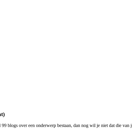
t)
al 99 blogs over een onderwerp bestaan, dan nog wil je niet dat die van 