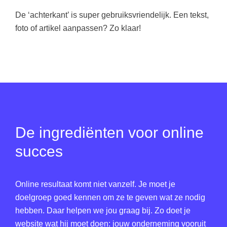
De ‘achterkant’ is super gebruiksvriendelijk. Een tekst,
foto of artikel aanpassen? Zo klaar!
De ingrediënten voor online
succes
Online resultaat komt niet vanzelf. Je moet je
doelgroep goed kennen om ze te geven wat ze nodig
hebben. Daar helpen we jou graag bij. Zo doet je
website wat hij moet doen: jouw onderneming vooruit