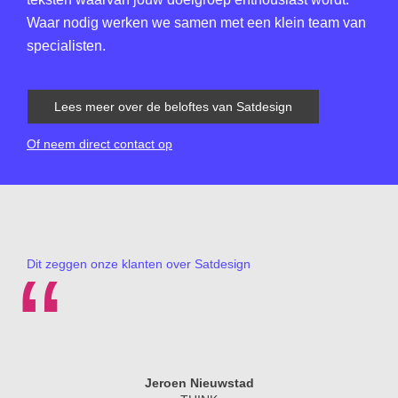
Waar nodig werken we samen met een klein team van
specialisten.
Lees meer over de beloftes van Satdesign
Of neem direct contact op
“
Dit zeggen onze klanten over Satdesign
Jeroen Nieuwstad