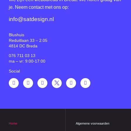
je. Neem contact met ons op:
info@satdesign.nl
Blushuis
Reduitlaan 33 – 2.05
4814 DC Breda
076 711 03 13
ma – vr: 9:00-17:00
Social
Home
Algemene voorwaarden