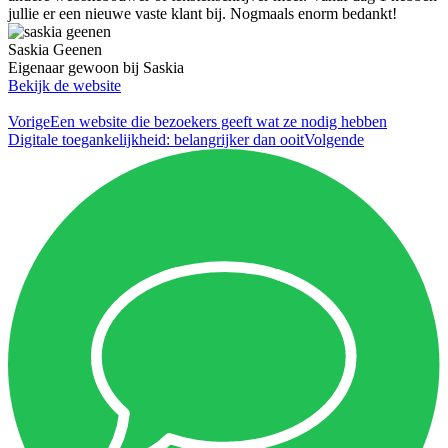
jullie er een nieuwe vaste klant bij. Nogmaals enorm bedankt!
Saskia Geenen
Eigenaar gewoon bij Saskia
Bekijk de website
Vorige
Een website die bezoekers geeft wat ze nodig hebben
Digitale toegankelijkheid: belangrijker dan ooit
Volgende