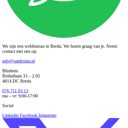
We zijn een webbureau in Breda. We horen graag van je. Neem
contact met ons op:
info@satdesign.nl
Blushuis
Reduitlaan 33 – 2.05
4814 DC Breda
076 711 03 13
ma – vr: 9:00-17:00
Social
Linkedin
Facebook
Instagram