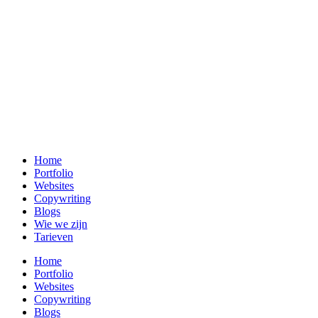
Home
Portfolio
Websites
Copywriting
Blogs
Wie we zijn
Tarieven
Home
Portfolio
Websites
Copywriting
Blogs