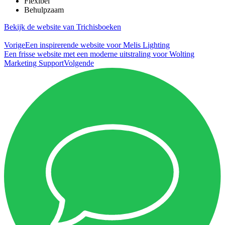
Flexibel
Behulpzaam
Bekijk de website van Trichisboeken
Vorige
Een inspirerende website voor Melis Lighting
Een frisse website met een moderne uitstraling voor Wolting
Marketing Support
Volgende