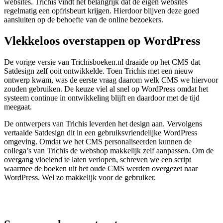
websites. Trichis vindt het belangrijk dat de eigen websites
regelmatig een opfrisbeurt krijgen. Hierdoor blijven deze goed
aansluiten op de behoefte van de online bezoekers.
Vlekkeloos overstappen op WordPress
De vorige versie van Trichisboeken.nl draaide op het CMS dat
Satdesign zelf ooit ontwikkelde. Toen Trichis met een nieuw
ontwerp kwam, was de eerste vraag daarom welk CMS we hiervoor
zouden gebruiken. De keuze viel al snel op WordPress omdat het
systeem continue in ontwikkeling blijft en daardoor met de tijd
meegaat.
De ontwerpers van Trichis leverden het design aan. Vervolgens
vertaalde Satdesign dit in een gebruiksvriendelijke WordPress
omgeving. Omdat we het CMS personaliseerden kunnen de
collega’s van Trichis de webshop makkelijk zelf aanpassen. Om de
overgang vloeiend te laten verlopen, schreven we een script
waarmee de boeken uit het oude CMS werden overgezet naar
WordPress. Wel zo makkelijk voor de gebruiker.