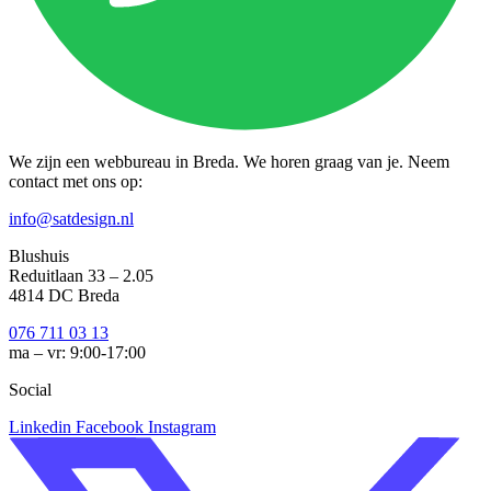
We zijn een webbureau in Breda. We horen graag van je. Neem
contact met ons op:
info@satdesign.nl
Blushuis
Reduitlaan 33 – 2.05
4814 DC Breda
076 711 03 13
ma – vr: 9:00-17:00
Social
Linkedin
Facebook
Instagram