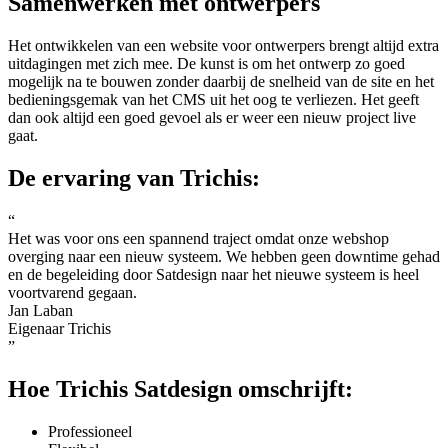
Samenwerken met ontwerpers
Het ontwikkelen van een website voor ontwerpers brengt altijd extra
uitdagingen met zich mee. De kunst is om het ontwerp zo goed
mogelijk na te bouwen zonder daarbij de snelheid van de site en het
bedieningsgemak van het CMS uit het oog te verliezen. Het geeft
dan ook altijd een goed gevoel als er weer een nieuw project live
gaat.
De ervaring van Trichis:
“
Het was voor ons een spannend traject omdat onze webshop
overging naar een nieuw systeem. We hebben geen downtime gehad
en de begeleiding door Satdesign naar het nieuwe systeem is heel
voortvarend gegaan.
Jan Laban
Eigenaar Trichis
”
Hoe Trichis Satdesign omschrijft:
Professioneel