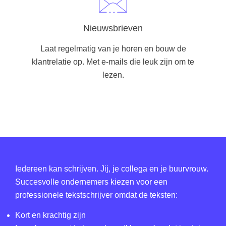
Nieuwsbrieven
Laat regelmatig van je horen en bouw de
klantrelatie op. Met e-mails die leuk zijn om te
lezen.
Iedereen kan schrijven. Jij, je collega en je buurvrouw.
Succesvolle ondernemers kiezen voor een
professionele tekstschrijver omdat de teksten:
Kort en krachtig zijn