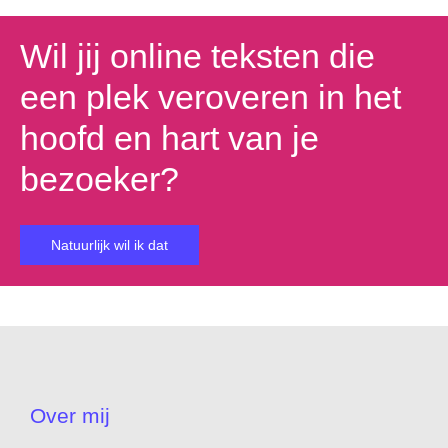
Wil jij online teksten die
een plek veroveren in het
hoofd en hart van je
bezoeker?
Natuurlijk wil ik dat
Over mij