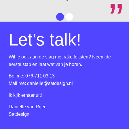
”
Let’s talk!
Wil je ook aan de slag met rake teksten? Neem de
eerste stap en laat wat van je horen.
Bel me:
076-711 03 13
Mail me:
danielle@satdesign.nl
Ik kijk ernaar uit!
Daniëlle van Rijen
Satdesign