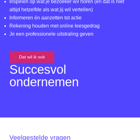
Inspelen op wat je bezoeker wil horen (en dat is niet
altijd hetzelfde als wat jij wil vertellen)
Informeren én aanzetten tot actie
Rekening houden met online leesgedrag
Je een professionele uitstraling geven
Dat wil ik ook
Succesvol
ondernemen
Veelgestelde vragen