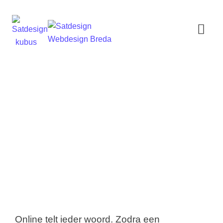
Online tekstschrijver
Hoi! Ik ben de virtuele assistent van
Online telt ieder woord. Zodra een