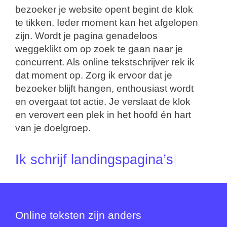
Satdesign. Waarmee kan ik je helpen?
bezoeker je website opent begint de klok
te tikken. Ieder moment kan het afgelopen
zijn. Wordt je pagina genadeloos
weggeklikt om op zoek te gaan naar je
concurrent. Als online tekstschrijver rek ik
dat moment op. Zorg ik ervoor dat je
bezoeker blijft hangen, enthousiast wordt
en overgaat tot actie. Je verslaat de klok
en verovert een plek in het hoofd én hart
van je doelgroep.
Ik schrijf
landin
|
Online teksten zijn anders