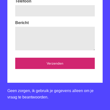
Telefoon
Bericht
Geen zorgen, ik gebruik je gegevens alleen om je
vraag te beantwoorden.