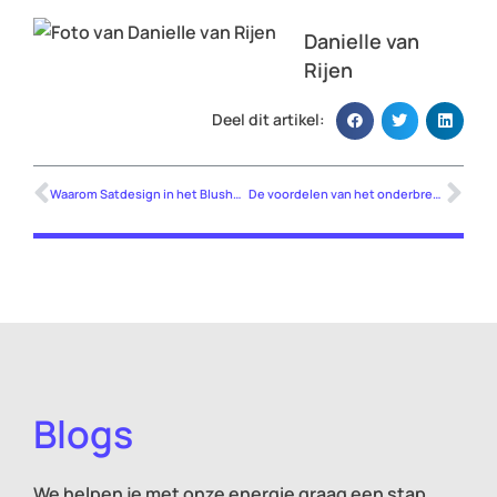
Danielle van
Rijen
Deel dit artikel:
Waarom Satdesign in het Blushuis Breda zit
De voordelen van het onderbrengen van je hosting bij je webbouwer
Blogs
We helpen je met onze energie graag een stap