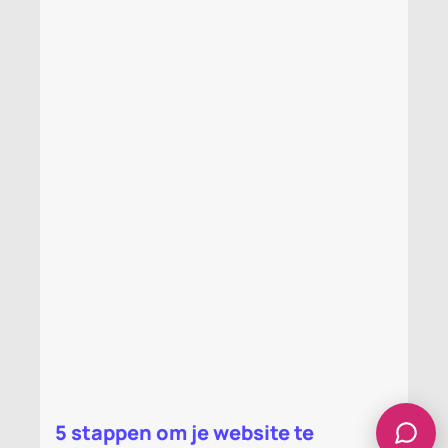
e te
AI in jouw voordeel laten we