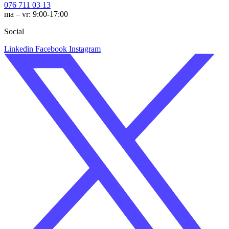
076 711 03 13
ma – vr: 9:00-17:00
Social
Linkedin
Facebook
Instagram