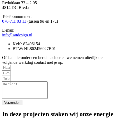
Reduitlaan 33 – 2.05
4814 DC Breda
Telefoonnummer:
076-711 03 13
(tussen 9u en 17u)
E-mail:
info@satdesign.nl
KvK: 82406154
BTW: NL862456927B01
Of laat hieronder een bericht achter en we nemen uiterlijk de
volgende werkdag contact met je op.
Verzenden
In deze projecten staken wij onze energie