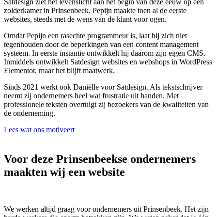
Satdesign ziet het levenslicht aan het begin van deze eeuw op een
zolderkamer in Prinsenbeek. Pepijn maakte toen al de eerste
websites, steeds met de wens van de klant voor ogen.
Omdat Pepijn een rasechte programmeur is, laat hij zich niet
tegenhouden door de beperkingen van een content management
systeem. In eerste instantie ontwikkelt hij daarom zijn eigen CMS.
Inmiddels ontwikkelt Satdesign websites en webshops in WordPress
Elementor, maar het blijft maatwerk.
Sinds 2021 werkt ook Daniëlle voor Satdesign. Als tekstschrijver
neemt zij ondernemers heel wat frustratie uit handen. Met
professionele teksten overtuigt zij bezoekers van de kwaliteiten van
de onderneming.
Lees wat ons motiveert
Voor deze Prinsenbeekse ondernemers
maakten wij een website
We werken altijd graag voor ondernemers uit Prinsenbeek. Het zijn