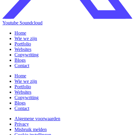
Youtube
Soundcloud
Home
Wie we zijn
Portfolio
Websites
Copywriting
Blogs
Contact
Home
Wie we zijn
Portfolio
Websites
Copywriting
Blogs
Contact
Algemene voorwaarden
Privacy
Misbruik melden
Cookie instellingen