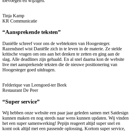
toevoegen en wijzigen.
Tinja Kamp
KR Communicatie
“Aansprekende teksten”
Daniëlle schreef voor ons de webteksten van Hoogesteger.
Razendsnel wist Daniëlle zich in te leven in de materie. Ze stelde
kritische vragen om ons aan het denken te zetten en ging aan de
slag. Alle deadlines zijn gehaald. En al snel daarna kon de website
live met aansprekende teksten die de nieuwe positionering van
Hoogesteger goed uitdragen.
Fréderique van Leengoed-ter Beek
Restaurant De Peer
“Super service”
Wij hebben onze website een paar jaar geleden samen met Satdesign
kunnen maken en nog steeds naar wens kunnen updaten. Wij vinden
het een super samenwerking! Pepijn reageert altijd super snel en
komt ook altijd met een passende oplossing. Kortom super service,