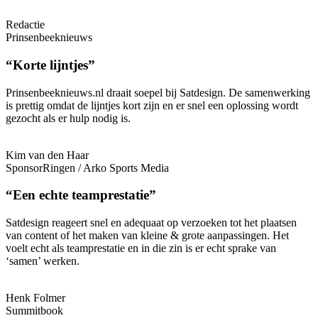
Redactie
Prinsenbeeknieuws
“Korte lijntjes”
Prinsenbeeknieuws.nl draait soepel bij Satdesign. De samenwerking
is prettig omdat de lijntjes kort zijn en er snel een oplossing wordt
gezocht als er hulp nodig is.
Kim van den Haar
SponsorRingen / Arko Sports Media
“Een echte teamprestatie”
Satdesign reageert snel en adequaat op verzoeken tot het plaatsen
van content of het maken van kleine & grote aanpassingen. Het
voelt echt als teamprestatie en in die zin is er echt sprake van
‘samen’ werken.
Henk Folmer
Summitbook