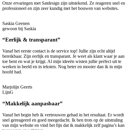
Onze ervaringen met Satdesign zijn uitstekend. Ze reageren snel en
professioneel en zijn zeer kundig met het bouwen van websites.
Saskia Geenen
gewoon bij Saskia
“Eerlijk & transparant”
Vanaf het eerste contact is de service top! Jullie zijn echt altijd
bereikbaar. Zijn eerlijk en transparant. Je weet als klant waar je aan
toe bent en wat je krijgt. Al mijn ideeën wisten jullie perfect uit te
werken in beeld en in teksten. Nog beter en mooier dan ik in mijn
hoofd had.
Marjolijn Geerts
LijnG
“Makkelijk aanpasbaar”
Vanaf het begin heb ik vertrouwen gehad in het resultaat. Er wordt
snel gereageerd en goed meegedacht. Ik ben trots op de uitstraling
van mijn website en vind het fijn dat ik makkelijk zelf pagina’s kan