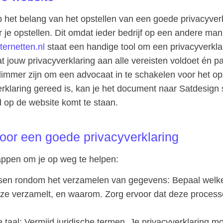
p het belang van het opstellen van een goede privacyverk
r je opstellen. Dit omdat ieder bedrijf op een andere m
nternetten.nl
staat een handige tool om een privacyverklar
t jouw privacyverklaring aan alle vereisten voldoet én pa
slimmer zijn om een advocaat in te schakelen voor het op
erklaring gereed is, kan je het document naar Satdesign 
 op de website komt te staan.
oor een goede privacyverklaring
tappen om je op weg te helpen:
ssen rondom het verzamelen van gegevens
: Bepaal welk
eze verzamelt, en waarom. Zorg ervoor dat deze process
 taal
: Vermijd juridische termen. Je privacyverklaring moe