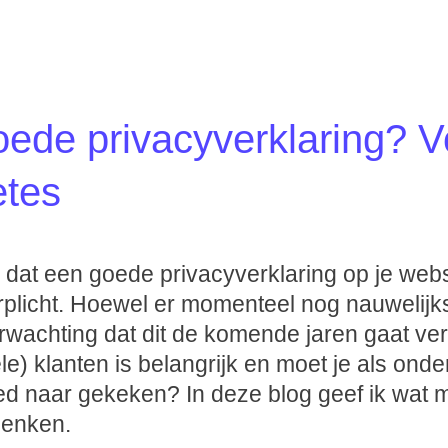
oede privacyverklaring? 
etes
 dat een goede privacyverklaring op je webs
erplicht. Hoewel er momenteel nog nauwelijk
erwachting dat dit de komende jaren gaat v
ële) klanten is belangrijk en moet je als on
oed naar gekeken? In deze blog geef ik wat m
denken.