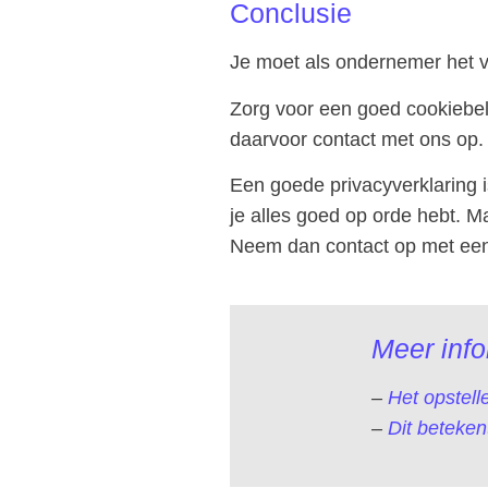
Conclusie
Je moet als ondernemer het 
Zorg voor een goed cookiebele
daarvoor contact met ons op.
Een goede privacyverklaring i
je alles goed op orde hebt. Ma
Neem dan contact op met een 
Meer info
–
Het opstell
–
Dit beteken