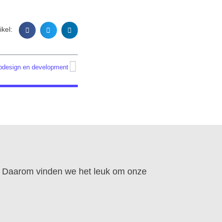
ikel:
bdesign en development
t. Daarom vinden we het leuk om onze