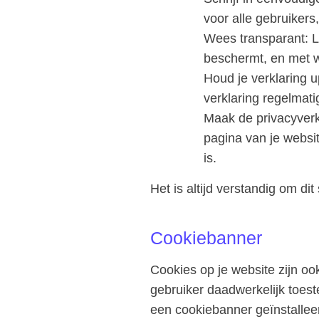
voor alle gebruiker
Wees transparant
: 
beschermt, en met w
Houd je verklaring u
verklaring regelmat
Maak de privacyverk
pagina van je websit
is.
Het is altijd verstandig om di
Cookiebanner
Cookies op je website zijn oo
gebruiker daadwerkelijk toes
een cookiebanner geïnstalle