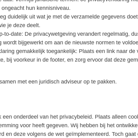
s, ongeacht hun kennisniveau.
Leg duidelijk uit wat je met de verzamelde gegevens doet
ie je deze deelt.
p-to-date
: De privacywetgeving verandert regelmatig, dus
ig wordt bijgewerkt om aan de nieuwste normen te voldo
laring gemakkelijk toegankelijk
: Plaats een link naar de 
e, bij voorkeur in de footer, en zorg ervoor dat deze gem
t samen met een juridisch adviseur op te pakken.
k een onderdeel van het privacybeleid. Plaats alleen co
temming voor heeft gegeven. Wij hebben bij het ontwikke
erd en deze volgens de wet geïmplementeerd. Toch gaat