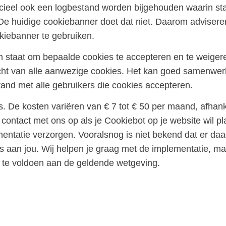
icieel ook een logbestand worden bijgehouden waarin sta
De huidige cookiebanner doet dat niet. Daarom adviser
kiebanner te gebruiken.
in staat om bepaalde cookies te accepteren en te weige
cht van alle aanwezige cookies. Het kan goed samenwe
and met alle gebruikers die cookies accepteren.
s. De kosten variëren van € 7 tot € 50 per maand, afhank
contact met ons op als je Cookiebot op je website wil p
ntatie verzorgen. Vooralsnog is niet bekend dat er daa
 aan jou. Wij helpen je graag met de implementatie, maar
 te voldoen aan de geldende wetgeving.