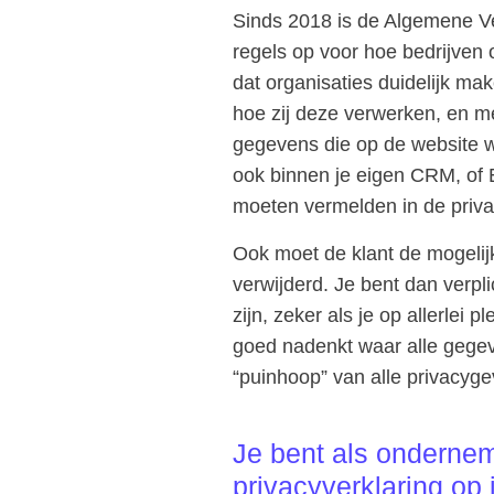
Sinds 2018 is de Algemene V
regels op voor hoe bedrijve
dat organisaties duidelijk m
hoe zij deze verwerken, en me
gegevens die op de website w
ook binnen je eigen CRM, of 
moeten vermelden in de priva
Ook moet de klant de mogeli
verwijderd. Je bent dan verpl
zijn, zeker als je op allerle
goed nadenkt waar alle gege
“puinhoop” van alle privacyg
Je bent als ondernem
privacyverklaring op 