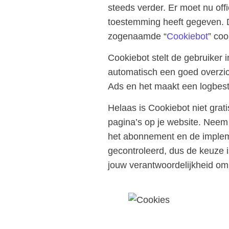
steeds verder. Er moet nu off
toestemming heeft gegeven. 
zogenaamde “
Cookiebot
” coo
Cookiebot stelt de gebruiker 
automatisch een goed overzi
Ads en het maakt een logbest
Helaas is Cookiebot niet grati
pagina’s op je website. Neem 
het abonnement en de impleme
gecontroleerd, dus de keuze is
jouw verantwoordelijkheid om