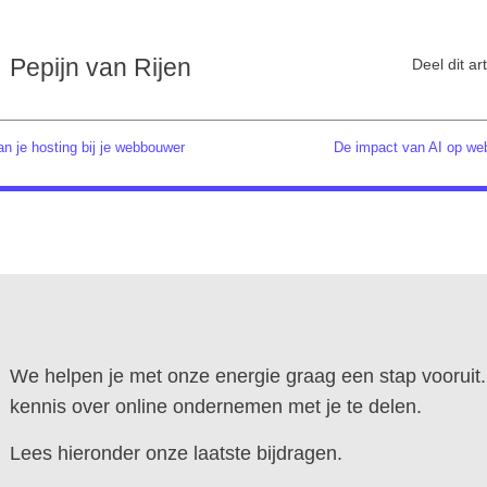
Pepijn van Rijen
Deel dit art
n je hosting bij je webbouwer
De impact van AI op we
We helpen je met onze energie graag een stap voorui
kennis over online ondernemen met je te delen.
Lees hieronder onze laatste bijdragen.