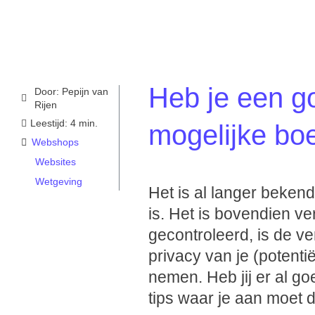
Heb je een g
Door:
Pepijn van
Rijen
Leestijd: 4 min.
mogelijke bo
Webshops
Websites
Wetgeving
Het is al langer bekend
is. Het is bovendien v
gecontroleerd, is de v
privacy van je (potenti
nemen. Heb jij er al g
tips waar je aan moet 