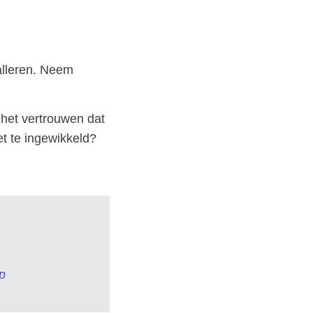
alleren. Neem
 het vertrouwen dat
et te ingewikkeld?
p