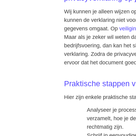
Wij kunnen je alleen wijzen o
kunnen de verklaring niet voo
gegevens omgaat. Op
veiligi
Maar als je zeker wil weten da
bedrijfsvoering, dan kan het 
verklaring. Zodra de privacyv
ervoor dat het document goed
Praktische stappen v
Hier zijn enkele praktische s
Analyseer je proce
verzamelt, hoe je d
rechtmatig zijn.
Schrijf in eenvoudige