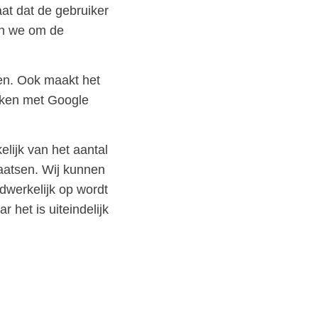
at dat de gebruiker
en we om de
ren. Ook maakt het
rken met Google
elijk van het aantal
laatsen. Wij kunnen
dwerkelijk op wordt
 het is uiteindelijk