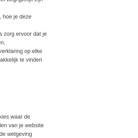
, hoe je deze
 zorg ervoor dat je
en.
verklaring op elke
akkelijk te vinden
okies waar de
len van je website
 de wetgeving