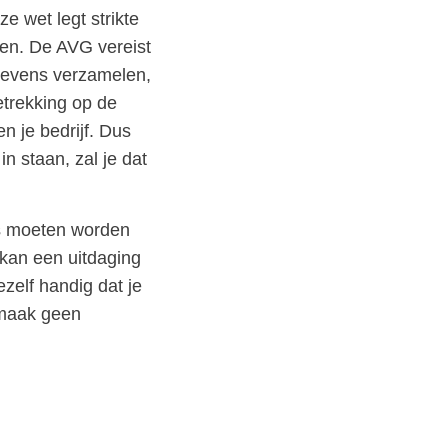
 wet legt strikte
en. De AVG vereist
egevens verzamelen,
etrekking op de
 je bedrijf. Dus
 staan, zal je dat
ns moeten worden
 kan een uitdaging
zelf handig dat je
 maak geen