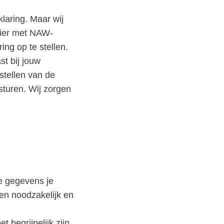
laring. Maar wij
anier met NAW-
ing op te stellen.
st bij jouw
stellen van de
sturen. Wij zorgen
e gegevens je
en noodzakelijk en
t begrijpelijk zijn