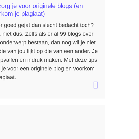
org je voor originele blogs (en
rkom je plagiaat)
r goed gejat dan slecht bedacht toch?
 niet dus. Zelfs als er al 99 blogs over
onderwerp bestaan, dan nog wil je niet
die van jou lijkt op die van een ander. Je
opvallen en indruk maken. Met deze tips
 je voor een originele blog en voorkom
lagiaat.