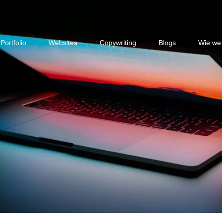
Portfolio
Websites
Copywriting
Blogs
Wie we 