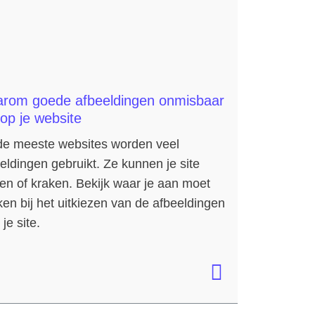
rom goede afbeeldingen onmisbaar
 op je website
de meeste websites worden veel
eldingen gebruikt. Ze kunnen je site
n of kraken. Bekijk waar je aan moet
en bij het uitkiezen van de afbeeldingen
 je site.
Hoi! Ik ben de virtuele assistent
van Satdesign. Waarmee kan ik je