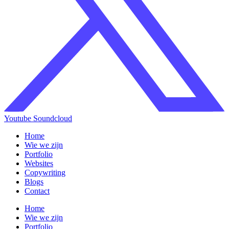
Youtube
Soundcloud
Home
Wie we zijn
Portfolio
Websites
Copywriting
Blogs
Contact
Home
Wie we zijn
Portfolio