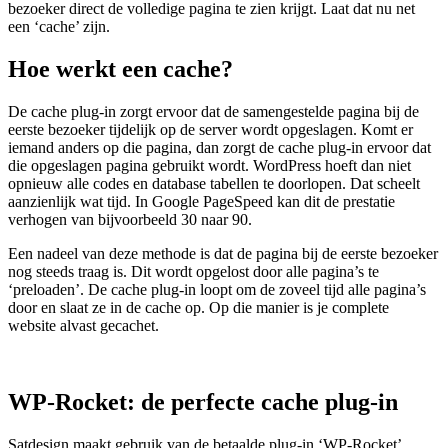
bezoeker direct de volledige pagina te zien krijgt. Laat dat nu net
een ‘cache’ zijn.
Hoe werkt een cache?
De cache plug-in zorgt ervoor dat de samengestelde pagina bij de
eerste bezoeker tijdelijk op de server wordt opgeslagen. Komt er
iemand anders op die pagina, dan zorgt de cache plug-in ervoor dat
die opgeslagen pagina gebruikt wordt. WordPress hoeft dan niet
opnieuw alle codes en database tabellen te doorlopen. Dat scheelt
aanzienlijk wat tijd. In Google PageSpeed kan dit de prestatie
verhogen van bijvoorbeeld 30 naar 90.
Een nadeel van deze methode is dat de pagina bij de eerste bezoeker
nog steeds traag is. Dit wordt opgelost door alle pagina’s te
‘preloaden’. De cache plug-in loopt om de zoveel tijd alle pagina’s
door en slaat ze in de cache op. Op die manier is je complete
website alvast gecachet.
WP-Rocket: de perfecte cache plug-in
Satdesign maakt gebruik van de betaalde plug-in ‘WP-Rocket’.