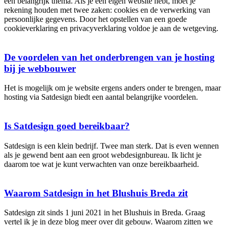
een belangrijk thema. Als je een eigen website hebt, moet je
rekening houden met twee zaken: cookies en de verwerking van
persoonlijke gegevens. Door het opstellen van een goede
cookieverklaring en privacyverklaring voldoe je aan de wetgeving.
De voordelen van het onderbrengen van je hosting
bij je webbouwer
Het is mogelijk om je website ergens anders onder te brengen, maar
hosting via Satdesign biedt een aantal belangrijke voordelen.
Is Satdesign goed bereikbaar?
Satdesign is een klein bedrijf. Twee man sterk. Dat is even wennen
als je gewend bent aan een groot webdesignbureau. Ik licht je
daarom toe wat je kunt verwachten van onze bereikbaarheid.
Waarom Satdesign in het Blushuis Breda zit
Satdesign zit sinds 1 juni 2021 in het Blushuis in Breda. Graag
vertel ik je in deze blog meer over dit gebouw. Waarom zitten we