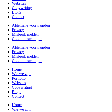
Websites
Copywriting
Blogs
Contact
Algemene voorwaarden
Privacy
Misbruik melden
Cookie instellingen
Algemene voorwaarden
Privacy
Misbruik melden
Cookie instellingen
Home
Wie we zijn
Portfolio
Websites
Copywriting
Blogs
Contact
Home
Wie we zijn