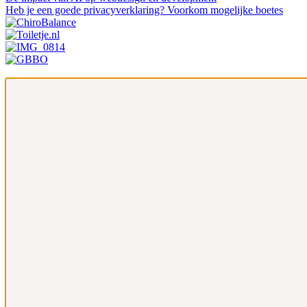
Heb je een goede privacyverklaring? Voorkom mogelijke boetes