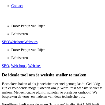
Contact
Door:
Pepijn van Rijen
Beluisteren
SEO
Webshops
Websites
Door:
Pepijn van Rijen
Beluisteren
SEO
,
Webshops
,
Websites
De ideale tool om je website sneller te maken
Bezoekers haken af als je website niet snel genoeg laadt. Gelukkig
zijn er voldoende mogelijkheden om je WordPress website sneller te
maken. Met een cache plug-in schieten je prestaties omhoog. We
bespreken de voor- en nadelen van deze technische truc.
WordPress heeft soms de naam ‘langzaam’ te zijn. Het CMS heeft