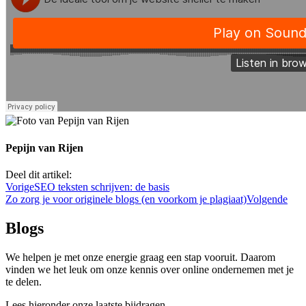
Pepijn van Rijen
Deel dit artikel:
Vorige
SEO teksten schrijven: de basis
Zo zorg je voor originele blogs (en voorkom je plagiaat)
Volgende
Blogs
We helpen je met onze energie graag een stap vooruit. Daarom
vinden we het leuk om onze kennis over online ondernemen met je
te delen.
Lees hieronder onze laatste bijdragen.