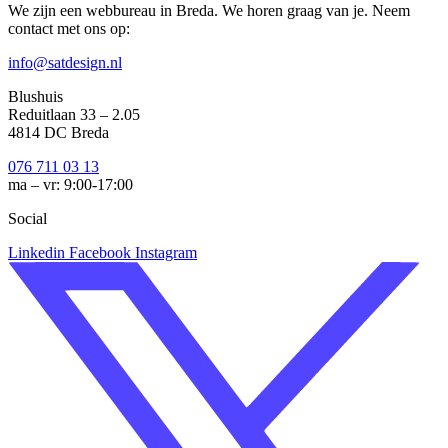
We zijn een webbureau in Breda. We horen graag van je. Neem
contact met ons op:
info@satdesign.nl
Blushuis
Reduitlaan 33 – 2.05
4814 DC Breda
076 711 03 13
ma – vr: 9:00-17:00
Social
Linkedin
Facebook
Instagram