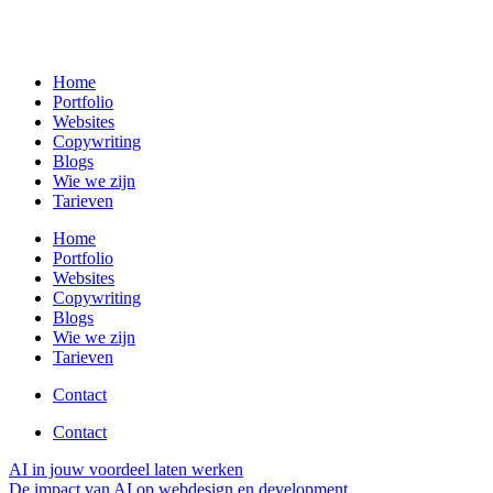
Home
Portfolio
Websites
Copywriting
Blogs
Wie we zijn
Tarieven
Home
Portfolio
Websites
Copywriting
Blogs
Wie we zijn
Tarieven
Contact
Contact
AI in jouw voordeel laten werken
De impact van AI op webdesign en development