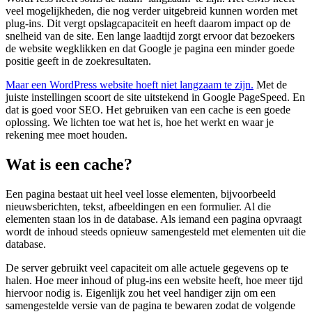
veel mogelijkheden, die nog verder uitgebreid kunnen worden met
plug-ins. Dit vergt opslagcapaciteit en heeft daarom impact op de
snelheid van de site. Een lange laadtijd zorgt ervoor dat bezoekers
de website wegklikken en dat Google je pagina een minder goede
positie geeft in de zoekresultaten.
Maar een WordPress website hoeft niet langzaam te zijn.
Met de
juiste instellingen scoort de site uitstekend in Google PageSpeed. En
dat is goed voor SEO. Het gebruiken van een cache is een goede
oplossing. We lichten toe wat het is, hoe het werkt en waar je
rekening mee moet houden.
Wat is een cache?
Een pagina bestaat uit heel veel losse elementen, bijvoorbeeld
nieuwsberichten, tekst, afbeeldingen en een formulier. Al die
elementen staan los in de database. Als iemand een pagina opvraagt
wordt de inhoud steeds opnieuw samengesteld met elementen uit die
database.
De server gebruikt veel capaciteit om alle actuele gegevens op te
halen. Hoe meer inhoud of plug-ins een website heeft, hoe meer tijd
hiervoor nodig is. Eigenlijk zou het veel handiger zijn om een
samengestelde versie van de pagina te bewaren zodat de volgende