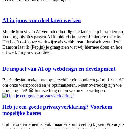
AI in jouw voordeel laten werken
Met de komst van AI verandert het digitale landschap in rap tempo.
Veel organisaties passen AI inmiddels in meer of mindere mate toe.
Het heeft ook onze werkwijze als webbureau drastisch veranderd.
Daarom laat ik (Pepijn) je graag zien wat wij hiermee doen en hoe
dit werkt in jouw voordeel.
De impact van AI op webdesign en development
Bij Satdesign maken we op verschillende manieren gebruik van AI
om onze werkprocessen te optimaliseren. Maar overbodig zijn we
nog lang niet! 😀 In deze blog delen we onze ervaringen.
Heb je een goede privacyverklaring? Voorkom
mogelijke boetes
Online ondernemen is leuk, maar er komt veel bij kijken. Privacy is