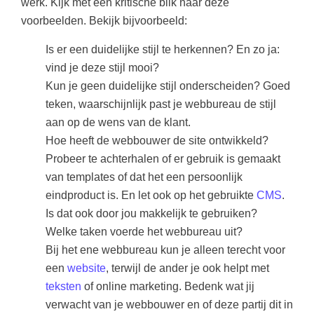
werk. Kijk met een kritische blik naar deze
voorbeelden. Bekijk bijvoorbeeld:
Is er een duidelijke stijl te herkennen? En zo ja:
vind je deze stijl mooi?
Kun je geen duidelijke stijl onderscheiden? Goed
teken, waarschijnlijk past je webbureau de stijl
aan op de wens van de klant.
Hoe heeft de webbouwer de site ontwikkeld?
Probeer te achterhalen of er gebruik is gemaakt
van templates of dat het een persoonlijk
eindproduct is. En let ook op het gebruikte
CMS
.
Is dat ook door jou makkelijk te gebruiken?
Welke taken voerde het webbureau uit?
Bij het ene webbureau kun je alleen terecht voor
een
website
, terwijl de ander je ook helpt met
teksten
of online marketing. Bedenk wat jij
verwacht van je webbouwer en of deze partij dit in