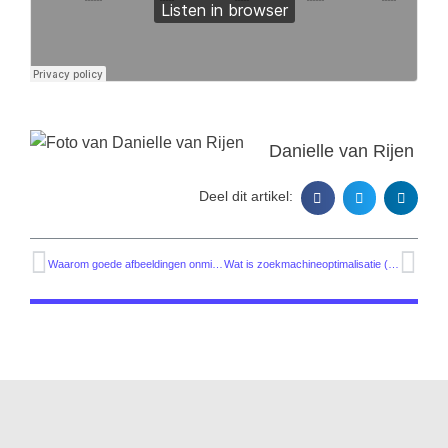
Danielle van Rijen
Deel dit artikel:
Waarom goede afbeeldingen onmisbaar zijn op je website
Wat is zoekmachineoptimalisatie (SEO)?