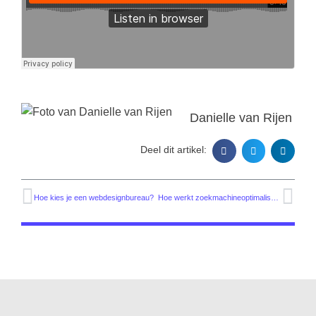
Danielle van Rijen
Deel dit artikel:
Hoe kies je een webdesignbureau?
Hoe werkt zoekmachineoptimalisatie (SEO)?