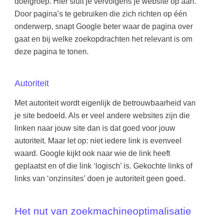
doelgroep. Hier sluit je vervolgens je website op aan.
Door pagina’s te gebruiken die zich richten op één
onderwerp, snapt Google beter waar de pagina over
gaat en bij welke zoekopdrachten het relevant is om
deze pagina te tonen.
Autoriteit
Met autoriteit wordt eigenlijk de betrouwbaarheid van
je site bedoeld. Als er veel andere websites zijn die
linken naar jouw site dan is dat goed voor jouw
autoriteit. Maar let op: niet iedere link is evenveel
waard. Google kijkt ook naar wie de link heeft
geplaatst en of die link ‘logisch’ is. Gekochte links of
links van ‘onzinsites’ doen je autoriteit geen goed.
Het nut van zoekmachineoptimalisatie